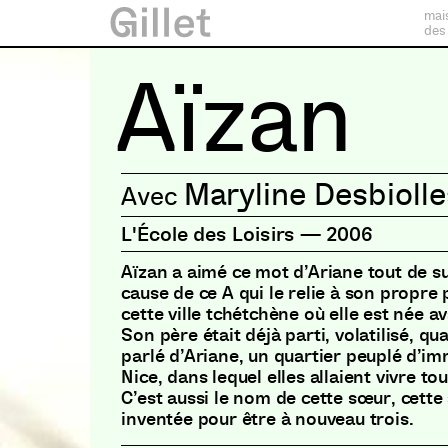
mai
des
Aïzan
Maryline Desbiolle
L'École des Loisirs
—
2006
Aïzan a aimé ce mot d’Ariane tout de su
cause de ce A qui le relie à son propre
cette ville tchétchène où elle est née av
Son père était déjà parti, volatilisé, qu
parlé d’Ariane, un quartier peuplé d’im
Nice, dans lequel elles allaient vivre to
C’est aussi le nom de cette sœur, cette 
inventée pour être à nouveau trois.