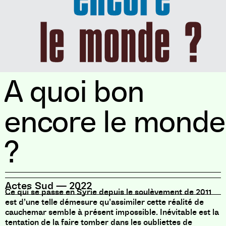
A quoi bon
encore le monde
?
Actes Sud
—
2022
Ce qui se passe en Syrie depuis le soulèvement de 2011
est d’une telle démesure qu’assimiler cette réalité de
cauchemar semble à présent impossible. Inévitable est la
tentation de la faire tomber dans les oubliettes de