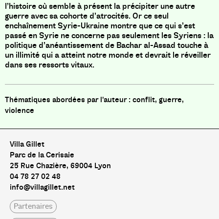
l’histoire où semble à présent la précipiter une autre
guerre avec sa cohorte d’atrocités. Or ce seul
enchaînement Syrie-Ukraine montre que ce qui s’est
passé en Syrie ne concerne pas seulement les Syriens : la
politique d’anéantissement de Bachar al-Assad touche à
un illimité qui a atteint notre monde et devrait le réveiller
dans ses ressorts vitaux.
conflit, guerre,
violence
Villa Gillet
Parc de la Cerisaie
25 Rue Chazière, 69004 Lyon
04 78 27 02 48
info@villagillet.net
Partenaires