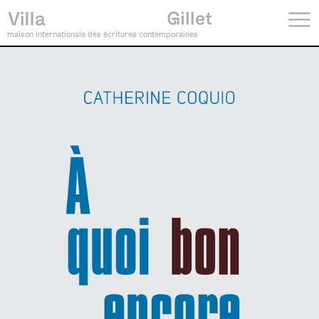
maison internationale des écritures contemporaines