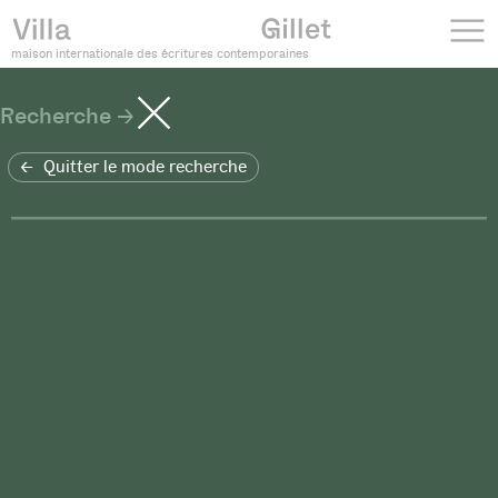
maison internationale des écritures contemporaines
Recherche
Quitter le mode recherche