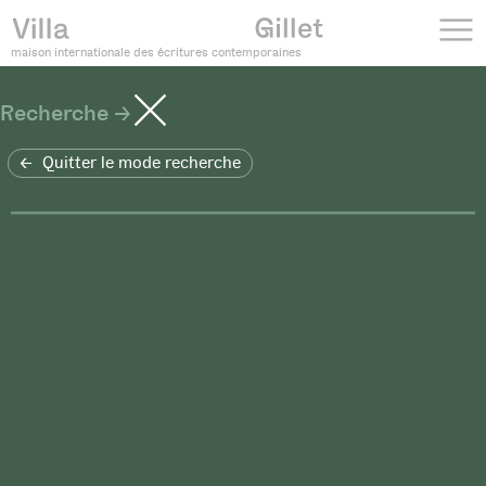
maison internationale des écritures contemporaines
Recherche
Quitter le mode recherche