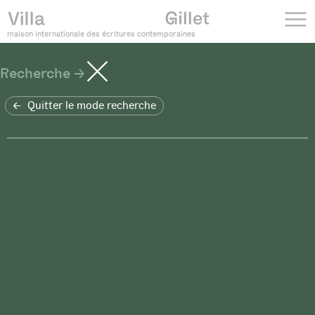
maison internationale des écritures contemporaines
Recherche
Quitter le mode recherche