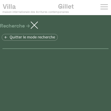
maison internationale des écritures contemporaines
Recherche
Quitter le mode recherche