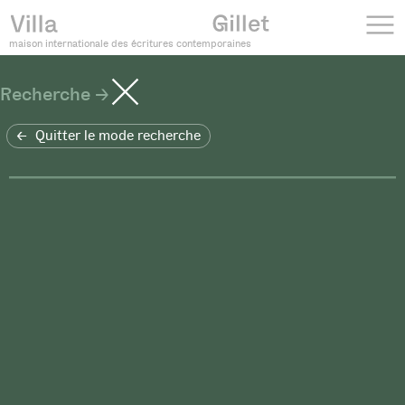
maison internationale des écritures contemporaines
Recherche
Quitter le mode recherche