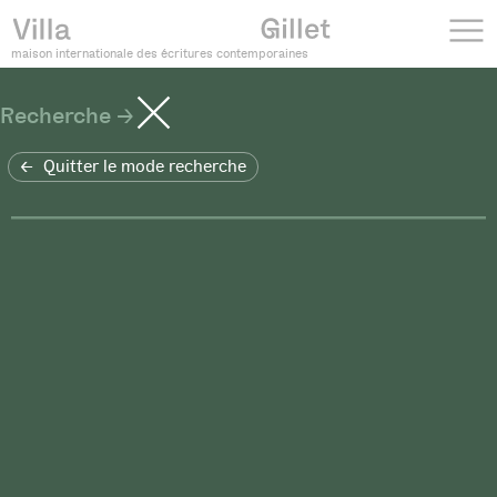
maison internationale des écritures contemporaines
Recherche
Quitter le mode recherche