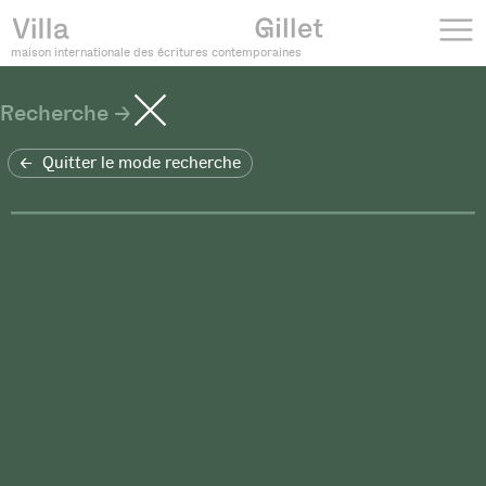
maison internationale des écritures contemporaines
Recherche
Quitter le mode recherche