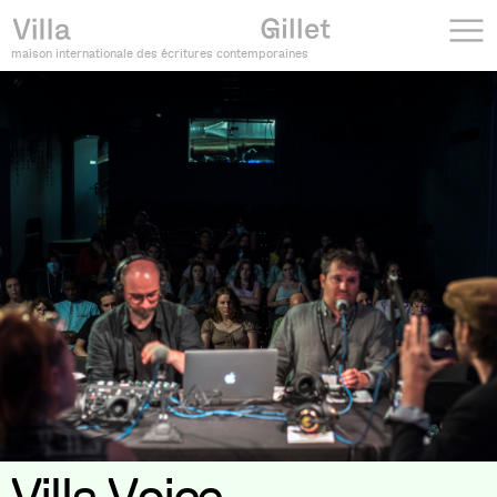
maison internationale des écritures contemporaines