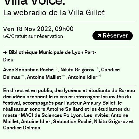
Villa Voice.
La webradio de la Villa Gillet
Ven 18 Nov 2022, 09h00
Réserver
5€/Gratuit sur réservation
Bibliothèque Municipale de Lyon Part-
Dieu
Sebastian Roché
,
Nikita Grigorov
,
Candice
Delmas
,
Antoine Maillet
,
Antoine Idier
En direct et en public, des lycéens et étudiants du Bureau
des idées prennent le micro et interrogent les invités du
festival, accompagnés par l’auteur Amaury Ballet, le
réalisateur sonore Antoine Saillard et les étudiantes du
master MACI de Sciences Po Lyon. Les invités: Antoine
Maillet, Antoine Idier, Sebastian Roché, Nikita Grigorov et
Candice Delmas.