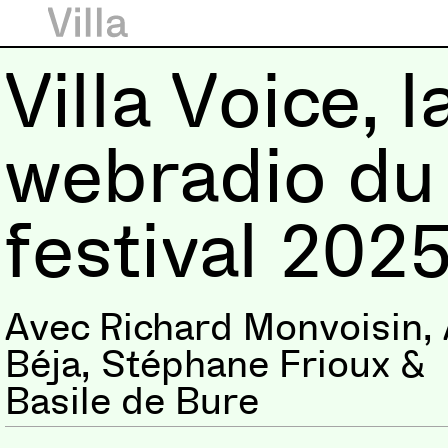
Villa Voice, l
webradio du
festival 202
Avec Richard Monvoisin, 
Béja, Stéphane Frioux &
Basile de Bure