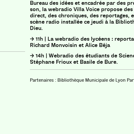
Bureau des idées et encadrée par des pr
son, la webradio Villa Voice propose des
direct, des chroniques, des reportages, e
scène radio installée ce jeudi à la Biblio
Dieu.
→
11h |
La webradio des lycéens : reporta
Richard Monvoisin et Alice Béja
→ 14h | Webradio des étudiants de Scien
Stéphane Frioux et Basile de Bure.
Bibliothèque Municipale de Lyon Par