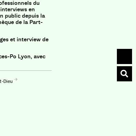
ofessionnels du
 interviews en
n public depuis la
thèque de la Part-
ges et interview de
ces-Po Lyon, avec
t-Dieu