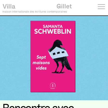
maison internationale des écritures contemporaines