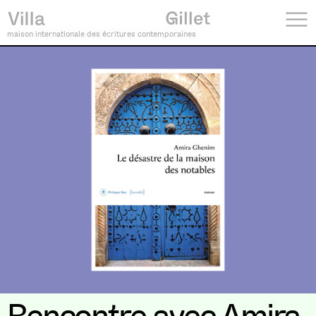
maison internationale des écritures contemporaines