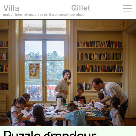
maison internationale des écritures contemporaines