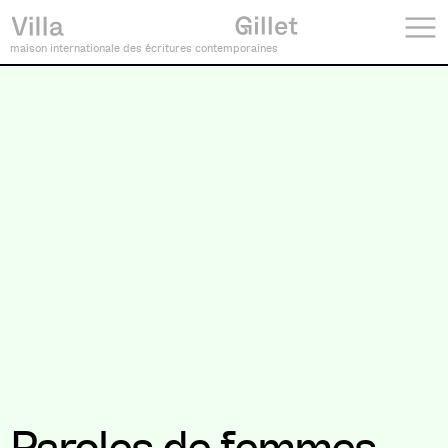
maison internationale des écritures contemporaines