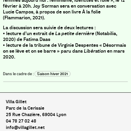
femmes aujourd’hui : féminisme, identités et folie », le 12
février à 20h. Joy Sorman sera en conversation avec
Lucie Campos, à propos de son livre À la folie
(Flammarion, 2021).
La discussion sera suivie de deux lectures :
• lecture d’un extrait de
La petite dernière
(Notabilia,
2020) de Fatima Daas
• lecture de la tribune de Virginie Despentes « Désormais
on se lève et on se barre » paru dans
Libération
en mars
2020.
Saison hiver 2021
Villa Gillet
Parc de la Cerisaie
25 Rue Chazière, 69004 Lyon
04 78 27 02 48
info@villagillet.net