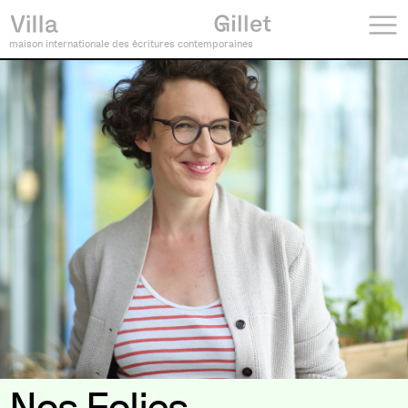
maison internationale des écritures contemporaines