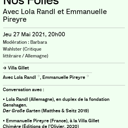
Nos Folies
Avec Lola Randl et Emmanuelle
Pireyre
Jeu 27 Mai 2021, 20h00
Modération : Barbara
Wahlster (Critique
littéraire / Allemagne)
Villa Gillet
Lola Randl
,
Emmanuelle Pireyre
Conversation avec :
• Lola Randl (Allemagne), en duplex de la fondation
Genshagen.
Der Große Garten
(Matthes & Seitz 2019)
• Emmanuelle Pireyre (France), à la Villa Gillet
Chimère
(Éditions de l’Olivier, 2020)