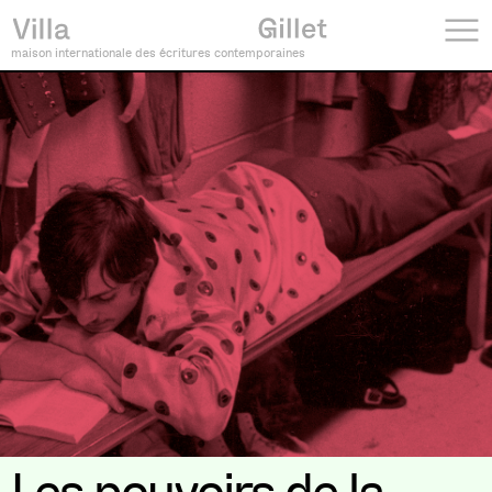
maison internationale des écritures contemporaines