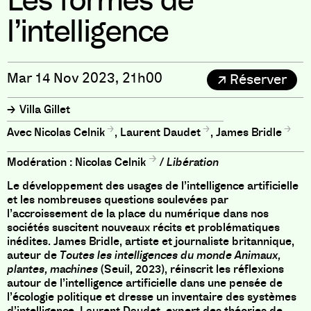
Les formes de
l’intelligence
Mar 14 Nov 2023, 21h00
Réserver
Villa Gillet
Nicolas Celnik
,
Laurent Daudet
,
James Bridle
Modération :
Nicolas Celnik
/
Libération
Le développement des usages de l’intelligence artificielle
et les nombreuses questions soulevées par
l’accroissement de la place du numérique dans nos
sociétés suscitent nouveaux récits et problématiques
inédites. James Bridle, artiste et journaliste britannique,
auteur de
Toutes les intelligences du monde Animaux,
plantes, machines
(Seuil, 2023), réinscrit les réflexions
autour de l’intelligence artificielle dans une pensée de
l’écologie politique et dresse un inventaire des systèmes
d’intelligence. Laurent Daudet, expert des théories de