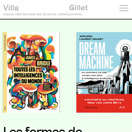
maison internationale des écritures contemporaines