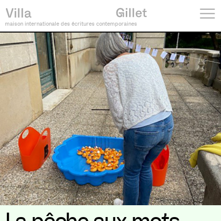
maison internationale des écritures contemporaines