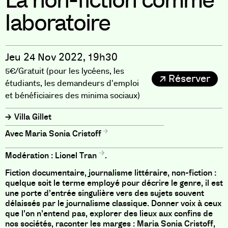
La non-fiction comme
laboratoire
Jeu 24 Nov 2022, 19h30
5€/Gratuit (pour les lycéens, les
Réserver
étudiants, les demandeurs d'emploi
et bénéficiaires des minima sociaux)
Villa Gillet
Maria Sonia Cristoff
Modération :
Lionel Tran
.
Fiction documentaire, journalisme littéraire, non-fiction :
quelque soit le terme employé pour décrire le genre, il est
une porte d’entrée singulière vers des sujets souvent
délaissés par le journalisme classique. Donner voix à ceux
que l’on n’entend pas, explorer des lieux aux confins de
nos sociétés, raconter les marges : Maria Sonia Cristoff,