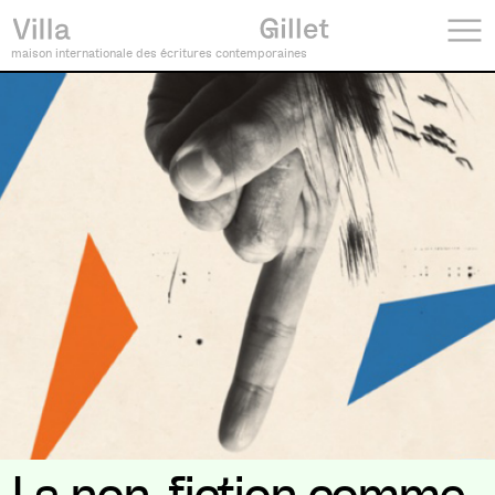
maison internationale des écritures contemporaines