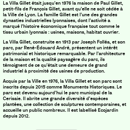
La Villa Gillet était jusqu’en 1976 la maison de Paul Gillet,
petit-fils de François Gillet, avant qu’elle ne soit cédée à
la Ville de Lyon. La famille Gillet est l’une des grandes
dynasties industrielles lyonnaises, dont l’activité a
marqué l’histoire économique française tout comme le
tissu urbain lyonnais : usines, maisons, habitat ouvrier.
La Villa Gillet, construite en 1913 par Joseph Folléa, et son
parc, par René-Édouard André, présentent un intérêt
patrimonial et historique remarquable. Par l’architecture
de la maison et la qualité paysagère du parc, ils
témoignent de ce qu’était une demeure de grand
industriel à proximité des usines de production.
Acquis par la Ville en 1976, la Villa Gillet et son parc sont
inscrits depuis 2015 comme Monuments Historiques. Le
parc est devenu aujourd’hui le parc municipal de la
Cerisaie. Il abrite une grande diversité d’espèces
plantées, une collection de sculptures contemporaines, et
accueille un public nombreux. Il est labellisé Ecojardin
depuis 2012.