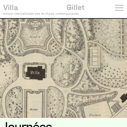
maison internationale des écritures contemporaines