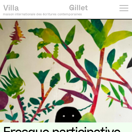
maison internationale des écritures contemporaines