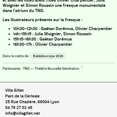
et avec les illustrateur.rices Olivier Charpentier, Julia
Woignier et Simon Roussin une fresque monumentale
dans l’atrium du TNG.
Les illustrateurs présents sur la fresque :
10h30-12h30 : Gaëtan Dorémus, Olivier Charpentier
14h-15h15 : Julia Woignier, Simon Roussin
15h15-16h30 : Gaëtan Dorémus
16h30-17h : Olivier Charpentier
Kaléidoscope 2026
TNG — Théâtre Nouvelle Génération
Villa Gillet
Parc de la Cerisaie
25 Rue Chazière, 69004 Lyon
04 78 27 02 48
info@villagillet.net