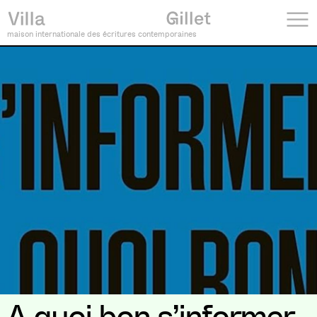
maison internationale des écritures contemporaines