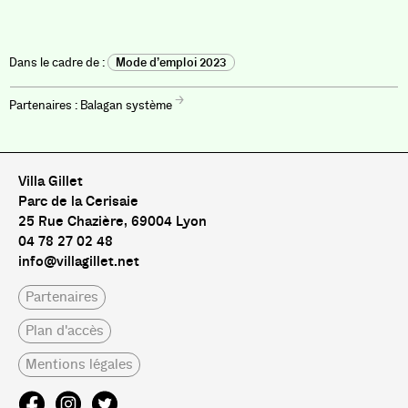
Mode d’emploi 2023
Balagan système
Villa Gillet
Parc de la Cerisaie
25 Rue Chazière, 69004 Lyon
04 78 27 02 48
info@villagillet.net
Partenaires
Plan d'accès
Mentions légales