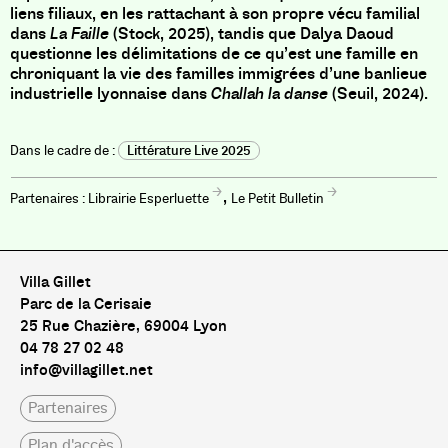
liens filiaux, en les rattachant à son propre vécu familial
dans
La Faille
(Stock, 2025), tandis que Dalya Daoud
questionne les délimitations de ce qu’est une famille en
chroniquant la vie des familles immigrées d’une banlieue
industrielle lyonnaise dans
Challah la danse
(Seuil, 2024).
Littérature Live 2025
,
Librairie Esperluette
Le Petit Bulletin
Villa Gillet
Parc de la Cerisaie
25 Rue Chazière, 69004 Lyon
04 78 27 02 48
info@villagillet.net
Partenaires
Plan d'accès