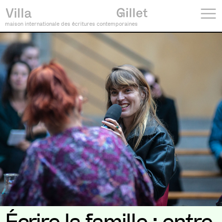
maison internationale des écritures contemporaines