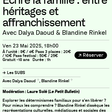
Écrire la famille : entre
héritages et
affranchissement
Avec Dalya Daoud & Blandine Rinkel
Ven 23 Mai 2025, 18h00
À l'unité : 8€ / 4€ Pass 3 places : 20€
Réserver
/ 10€ Pass festival : 50€ / 25€
Gratuit -18 ans Durée : 1h
Les SUBS
Dalya Daoud
,
Blandine Rinkel
Modération : Laure Solé (
Le
Petit Bulletin
)
Explorer les déterminismes familiaux pour s’en libérer ?
Pour mieux les comprendre ? Blandine Rinkel dissèque les
représentations culturelles, médiatiques et sociales des