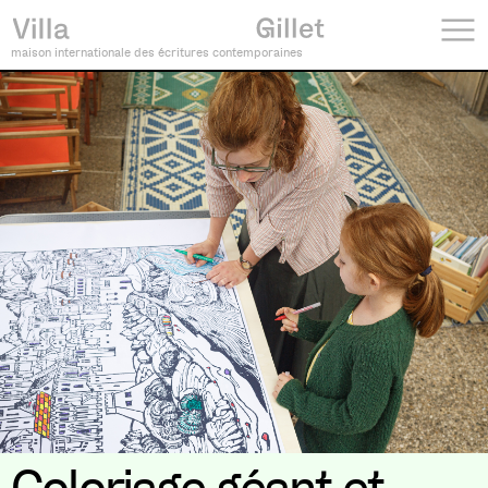
maison internationale des écritures contemporaines