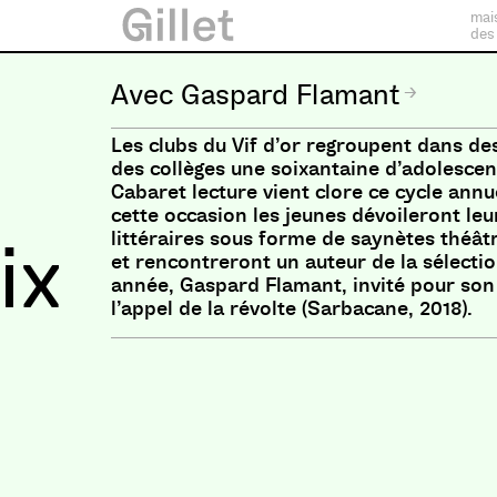
mai
des
Gaspard Flamant
Les clubs du Vif d’or regroupent dans de
des collèges une soixantaine d’adolescent
Cabaret lecture vient clore ce cycle annuel
cette occasion les jeunes dévoileront le
littéraires sous forme de saynètes théâtr
ix
et rencontreront un auteur de la sélection
année, Gaspard Flamant, invité pour so
l’appel de la révolte (Sarbacane, 2018).