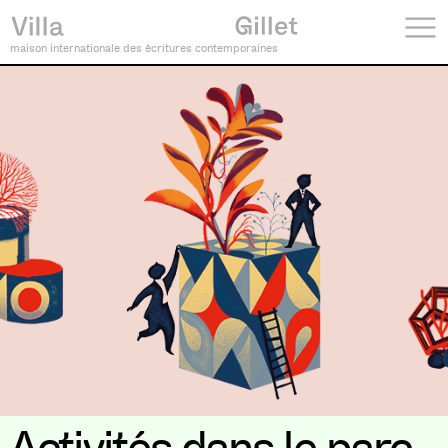
maison internationale des écritures contemporaines