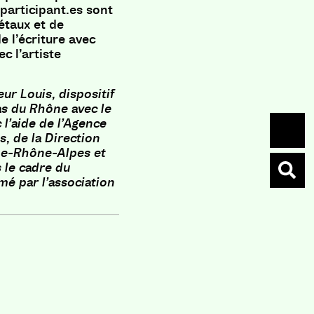
 participant.es sont
étaux et de
e l’écriture avec
c l’artiste
ur Louis, dispositif
as du Rhône avec le
 l’aide de l’Agence
, de la Direction
gne-Rhône-Alpes et
 le cadre du
é par l’association