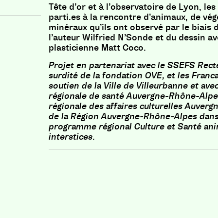
Tête d’or et à l’observatoire de Lyon, les
parti.es à la rencontre d’animaux, de vég
minéraux qu’ils ont observé par le biais d
l’auteur Wilfried N’Sonde et du dessin ave
plasticienne Matt Coco.
Projet en partenariat avec le SSEFS Recte
surdité de la fondation OVE, et les Franc
soutien de la Ville de Villeurbanne et
avec
régionale de santé Auvergne-Rhône-Alpes
régionale des affaires culturelles Auver
de la Région Auvergne-Rhône-Alpes dans
programme régional Culture et Santé anim
interstices.