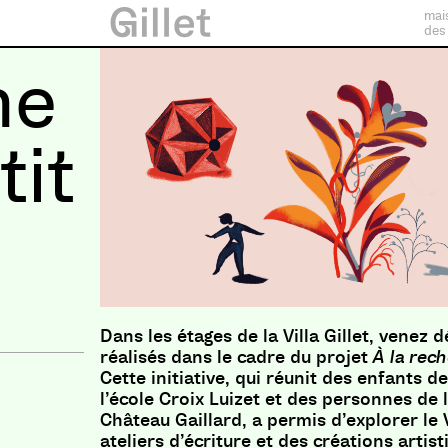
mai
des
he
tit
Dans les étages de la Villa Gillet, venez 
réalisés dans le cadre du projet
À la rec
Cette initiative, qui réunit des enfants d
l’école Croix Luizet et des personnes de
Château Gaillard, a permis d’explorer le 
ateliers d’écriture et des créations artis