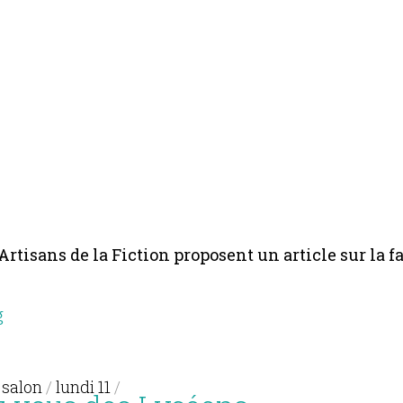
 Artisans de la Fiction proposent un article sur la 
g
t salon
/
lundi 11
/