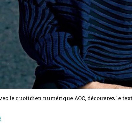
vec le quotidien numérique AOC, découvrez le tex
g