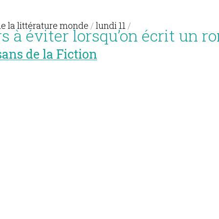
de la littérature monde
/
lundi 11
/
s à éviter lorsqu’on écrit un 
sans de la Fiction