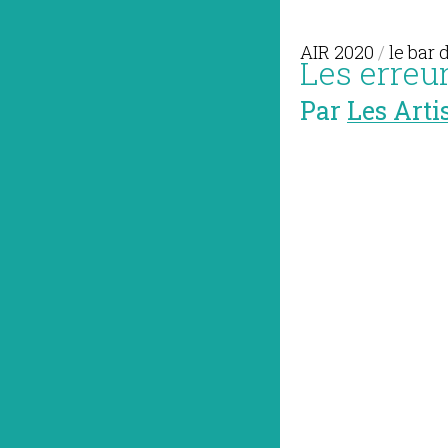
AIR 2020
/
le bar 
Les erreur
Par
Les Arti