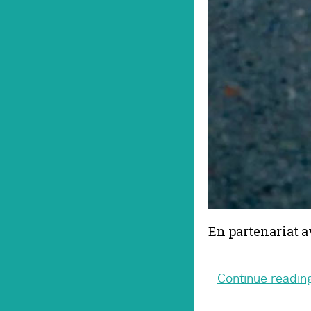
En partenariat a
Continue readin