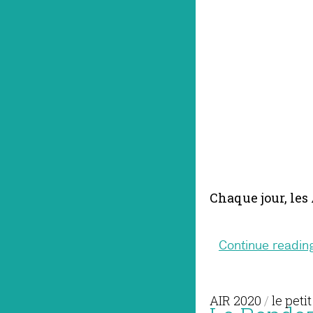
Chaque jour, les
Continue readin
AIR 2020
/
le peti