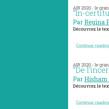
AIR 2020
/
le gran
“In-certit
Par
Regina P
Découvrez le tex
Continue readin
AIR 2020
/
le gran
“De l’ince
Par
Hisham 
Découvrez le tex
Continue readin