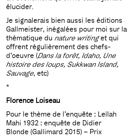
élucider.
Je signalerais bien aussi les éditions
Gallmeister, inégalées pour moi sur la
thématique du
nature writing
et qui
offrent régulièrement des chefs-
d’oeuvre (
Dans la forêt, Idaho, Une
histoire des loups, Sukkwan Island,
Sauvage
, etc)
*
Florence Loiseau
Pour le thème de l’enquête : Leïlah
Mahi 1932 : enquête de Didier
Blonde (Gallimard 2015) – Prix