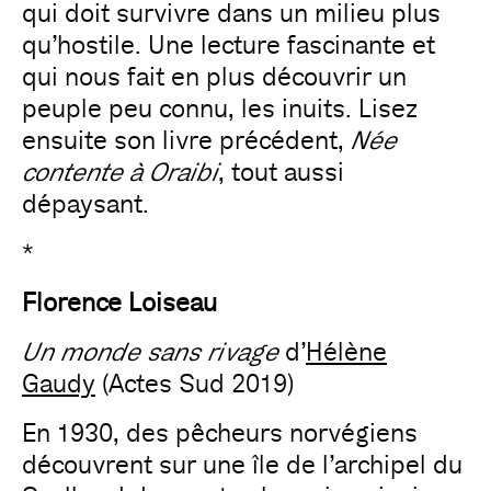
qui doit survivre dans un milieu plus
qu’hostile. Une lecture fascinante et
qui nous fait en plus découvrir un
peuple peu connu, les inuits. Lisez
ensuite son livre précédent,
Née
contente à Oraibi
, tout aussi
dépaysant.
*
Florence Loiseau
Un monde sans rivage
d’
Hélène
Gaudy
(Actes Sud 2019)
En 1930, des pêcheurs norvégiens
découvrent sur une île de l’archipel du