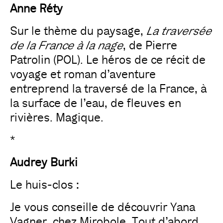
Anne Réty
Sur le thème du paysage,
La traversée
de la France à la nage
, de Pierre
Patrolin (POL). Le héros de ce récit de
voyage et roman d’aventure
entreprend la traversé de la France, à
la surface de l’eau, de fleuves en
rivières. Magique.
*
Audrey Burki
Le huis-clos :
Je vous conseille de découvrir Yana
Vagner, chez Mirobole. Tout d’abord