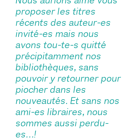
Nous aurions aimé vous
proposer les titres
récents des auteur-es
invité-es mais nous
avons tou-te-s quitté
précipitamment nos
bibliothèques, sans
pouvoir y retourner pour
piocher dans les
nouveautés. Et sans nos
ami-es libraires, nous
sommes aussi perdu-
es…!