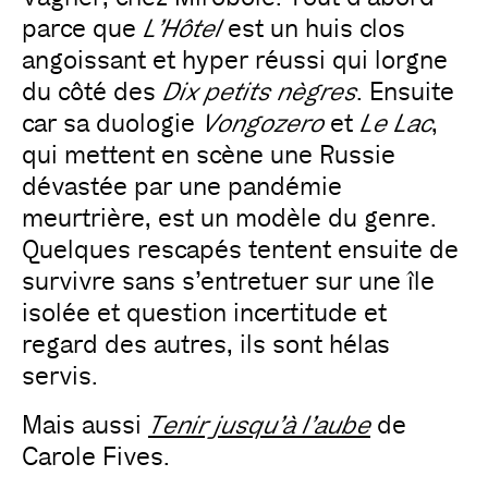
parce que
L’Hôtel
est un huis clos
angoissant et hyper réussi qui lorgne
du côté des
Dix petits nègres
. Ensuite
car sa duologie
Vongozero
et
Le Lac
,
qui mettent en scène une Russie
dévastée par une pandémie
meurtrière, est un modèle du genre.
Quelques rescapés tentent ensuite de
survivre sans s’entretuer sur une île
isolée et question incertitude et
regard des autres, ils sont hélas
servis.
Mais aussi
Tenir jusqu’à l’aube
de
Carole Fives.