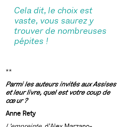
Cela dit, le choix est
vaste, vous saurez y
trouver de nombreuses
pépites !
**
Parmi les auteurs invités aux Assises
et leur livre, quel est votre coup de
cœur ?
Anne Rety
L’empreinte
, d’
Alex Marzano-