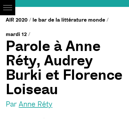
AIR 2020
/
le bar de la littérature monde
/
mardi 12
/
Parole à Anne
Réty, Audrey
Burki et Florence
Loiseau
Par
Anne Réty