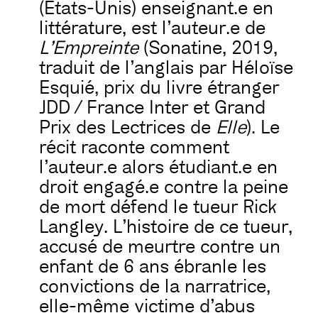
(États-Unis) enseignant.e en
littérature, est l’auteur.e de
L’Empreinte
(Sonatine, 2019,
traduit de l’anglais par Héloïse
Esquié, prix du livre étranger
JDD / France Inter et Grand
Prix des Lectrices de
Elle
). Le
récit raconte comment
l’auteur.e alors étudiant.e en
droit engagé.e contre la peine
de mort défend le tueur Rick
Langley. L’histoire de ce tueur,
accusé de meurtre contre un
enfant de 6 ans ébranle les
convictions de la narratrice,
elle-même victime d’abus