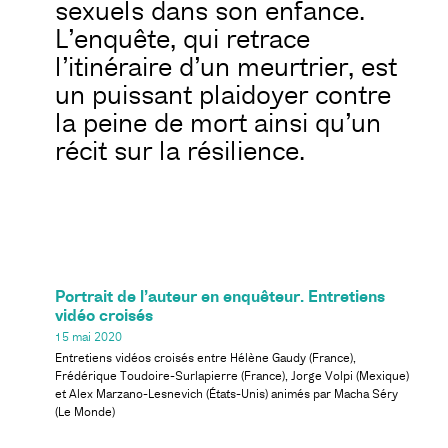
sexuels dans son enfance.
L’enquête, qui retrace
l’itinéraire d’un meurtrier, est
un puissant plaidoyer contre
la peine de mort ainsi qu’un
récit sur la résilience.
Portrait de l’auteur en enquêteur. Entretiens
vidéo croisés
15 mai 2020
Entretiens vidéos croisés entre Hélène Gaudy (France),
Frédérique Toudoire-Surlapierre (France), Jorge Volpi (Mexique)
et Alex Marzano-Lesnevich (États-Unis) animés par Macha Séry
(Le Monde)