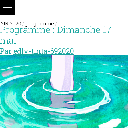
AIR 2020
/
programme
/
Programme : Dimanche 17
mai
Par
edlv-tinta-692020