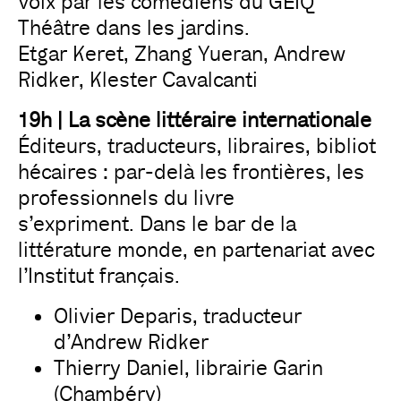
voix par les comédiens du GEIQ
Théâtre dans les jardins.
Etgar Keret, Zhang Yueran, Andrew
Ridker, Klester Cavalcanti
19h | La scène littéraire internationale
Éditeurs, traducteurs, libraires, bibliot
hécaires : par-delà les frontières, les
professionnels du livre
s’expriment. Dans le bar de la
littérature monde, en partenariat avec
l’Institut français.
Olivier Deparis, traducteur
d’Andrew Ridker
Thierry Daniel, librairie Garin
(Chambéry)