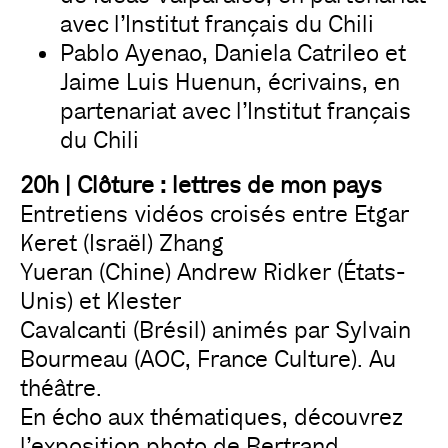
avec l’Institut français du Chili
Pablo Ayenao, Daniela Catrileo et
Jaime Luis Huenun, écrivains, en
partenariat avec l’Institut français
du Chili
20h | Clôture : lettres de mon pays
Entretiens vidéos croisés entre Etgar
Keret (Israël) Zhang
Yueran (Chine) Andrew Ridker (États-
Unis) et Klester
Cavalcanti (Brésil) animés par Sylvain
Bourmeau (AOC, France Culture). Au
théâtre.
En écho aux thématiques, découvrez
l’exposition photo de Bertrand