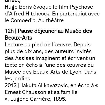
direct)
Hugo Boris évoque le film Psychose
d’Alfred Hitchcock. En partenariat avec
le Comoedia. Au théâtre
12h | Pause déjeuner au Musée des
Beaux-Arts
Lecture au pied de l’œuvre. Depuis
plus de dix ans, des auteurs invités
des Assises imaginent et écrivent un
texte en écho à l’une des œuvres du
Musée des Beaux-Arts de Lyon. Dans
les jardins
2013 | Jakuta Alikavazovic, en écho à «
Ernest Chausson et sa famille
», Eugène Carrière, 1895.