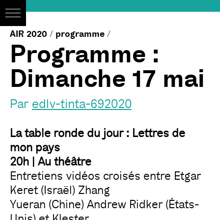
AIR 2020
/
programme
/
Programme :
Dimanche 17 mai
Par
edlv-tinta-692020
La table ronde du jour : Lettres de
mon pays
20h | Au théâtre
Entretiens vidéos croisés entre Etgar
Keret (Israël) Zhang
Yueran (Chine) Andrew Ridker (États-
Unis) et Klester