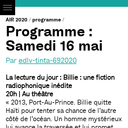
AIR 2020
/
programme
/
Programme :
Samedi 16 mai
Par
edlv-tinta-692020
La lecture du jour : Billie : une fiction
radiophonique inédite
20h | Au théâtre
« 2013, Port-Au-Prince. Billie quitte
Haïti pour tenter sa chance de l’autre
côté de l’océan. Un homme mystérieux
lui avance la traversée et lui promet