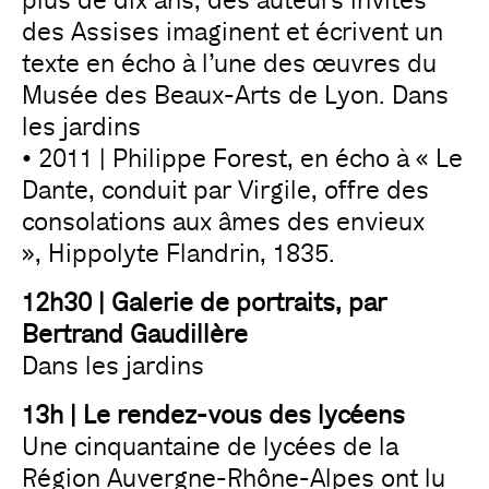
plus de dix ans, des auteurs invités
des Assises imaginent et écrivent un
texte en écho à l’une des œuvres du
Musée des Beaux-Arts de Lyon. Dans
les jardins
• 2011 | Philippe Forest, en écho à « Le
Dante, conduit par Virgile, offre des
consolations aux âmes des envieux
», Hippolyte Flandrin, 1835.
12h30 | Galerie de portraits, par
Bertrand Gaudillère
Dans les jardins
13h | Le rendez-vous des lycéens
Une cinquantaine de lycées de la
Région Auvergne-Rhône-Alpes ont lu