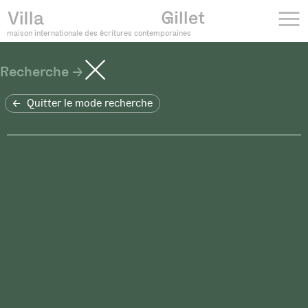
maison internationale des écritures contemporaines
Recherche
Quitter le mode recherche