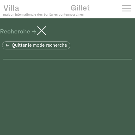
maison internationale des écritures contemporaines
Recherche
Quitter le mode recherche