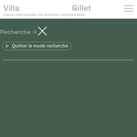
maison internationale des écritures contemporaines
Recherche
Quitter le mode recherche