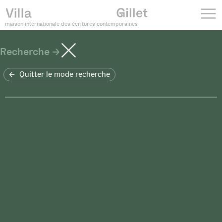
maison internationale des écritures contemporaines
Recherche
Quitter le mode recherche