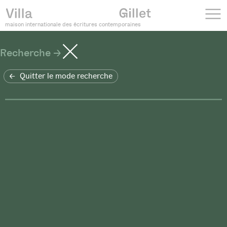
maison internationale des écritures contemporaines
Recherche
Quitter le mode recherche