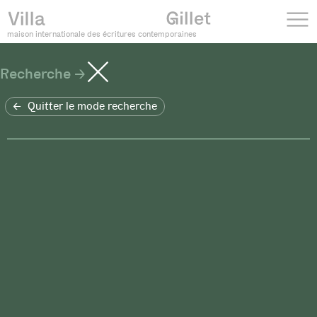
maison internationale des écritures contemporaines
Recherche
Quitter le mode recherche