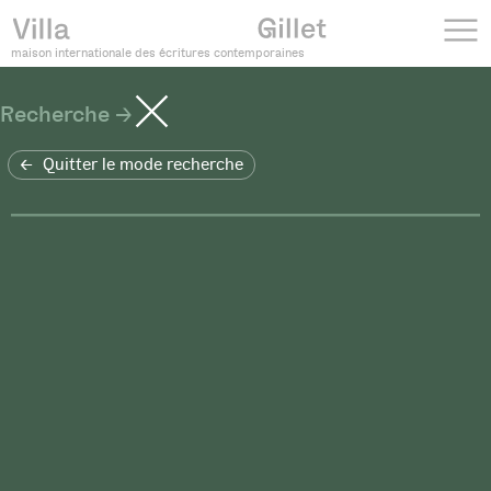
maison internationale des écritures contemporaines
Recherche
Quitter le mode recherche