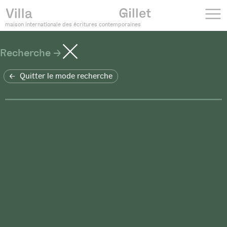
maison internationale des écritures contemporaines
Recherche
Quitter le mode recherche