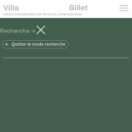
maison internationale des écritures contemporaines
Recherche
Quitter le mode recherche