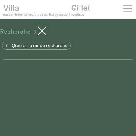
maison internationale des écritures contemporaines
Recherche
Quitter le mode recherche