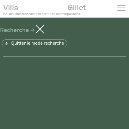
maison internationale des écritures contemporaines
Recherche
Quitter le mode recherche