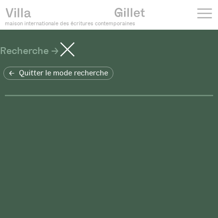
maison internationale des écritures contemporaines
Recherche
Quitter le mode recherche