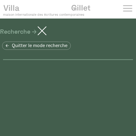
maison internationale des écritures contemporaines
Recherche
Quitter le mode recherche