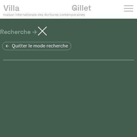
maison internationale des écritures contemporaines
Recherche
Quitter le mode recherche