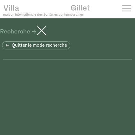
maison internationale des écritures contemporaines
Recherche
Quitter le mode recherche