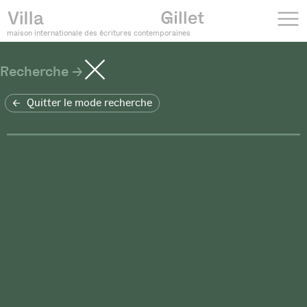
maison internationale des écritures contemporaines
Recherche
Quitter le mode recherche